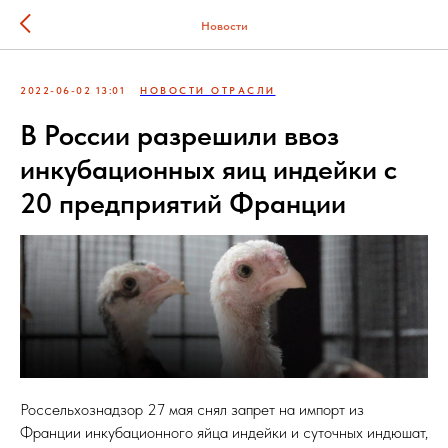
Новости
2022-06-02 13:01
НОВОСТИ ОТРАСЛИ
В России разрешили ввоз
инкубационных яиц индейки с
20 предприятий Франции
Россельхознадзор 27 мая снял запрет на импорт из
Франции инкубационного яйца индейки и суточных индюшат,